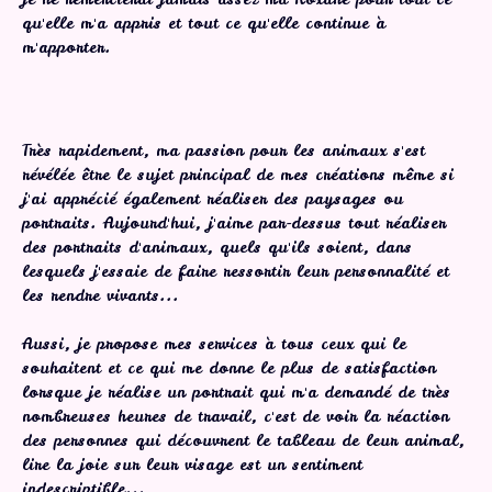
qu'elle m'a appris et tout ce qu'elle continue à
m'apporter.
Très rapidement, ma passion pour les animaux s'est
révélée être le sujet principal de mes créations même si
j'ai apprécié également réaliser des paysages ou
portraits. Aujourd'hui, j'aime par-dessus tout réaliser
des portraits d'animaux, quels qu'ils soient, dans
lesquels j'essaie de faire ressortir leur personnalité et
les rendre vivants...
Aussi, je propose mes services à tous ceux qui le
souhaitent et ce qui me donne le plus de satisfaction
lorsque je réalise un portrait qui m'a demandé de très
nombreuses heures de travail, c'est de voir la réaction
des personnes qui découvrent le tableau de leur animal,
lire la joie sur leur visage est un sentiment
indescriptible...