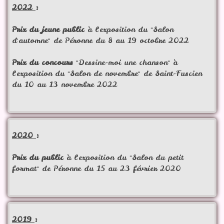
2022
:
Prix du jeune public
à l'exposition du "Salon
d'automne" de Péronne du 8 au 19 octobre 2022
Prix du concours
"Dessine-moi une chanson" à
l'exposition du "Salon de novembre" de Saint-Fuscien
du 10 au 13 novembre 2022
2020
:
Prix du public
à l'exposition du "Salon du petit
format" de Péronne du 15 au 23 février 2020
2019
: