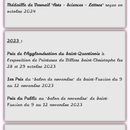
Médaille de Vermeil "Arts - Sciences - Lettres"
reçue en
octobre 2024
2023
:
Prix de l'Agglomération du Saint-Quentinois
à
l'exposition de Peintures de Villers Saint-Christophe les
28 et 29 octobre 2023
1er Prix
du "Salon de novembre" de Saint-Fuscien du 9
au 12 novembre 2023
Prix du Public
au "Salon de novembre" de Saint-
Fuscien du 9 au 12 novembre 2023